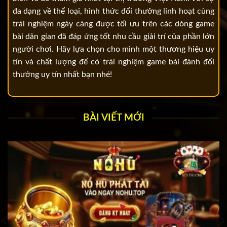
đa dạng về thể loại, hình thức đổi thưởng linh hoạt cùng
tâm lý người chơi trong nước.
trải nghiệm ngày càng được tối ưu trên các dòng game
Đa dạng thể loại
bài dân gian đã đáp ứng tốt nhu cầu giải trí của phần lớn
người chơi. Hãy lựa chọn cho mình một thương hiệu uy
Đây là là yếu tố đầu tiên tạo nên sức hút lâu dài. Người
tín và chất lượng để có trải nghiệm game bài đánh đổi
chơi có thể dễ dàng tìm thấy các trò chơi quen thuộc từ
thưởng uy tín nhất bạn nhé!
truyền thống cho đến quốc tế. Sẽ có nhiều dạng game
bài đổi thưởng được cung cấp như: Tiến Lên Miền Nam,
Phỏm, Mậu Binh, Rồng Hổ, Baccarat, Xì Dách, Liêng,
Sâm Lốc, Chắn, Tứ Sắc…. Ngoài ra, các cổng game cũng
BÀI VIẾT MỚI
liên tục cập nhật thêm game mới cũng giúp người chơi
luôn có trải nghiệm mới mẻ, tránh nhàm chán.
Cách chơi đơn giản, dễ tiếp cận
Phần lớn người chơi Việt đã quen với các trò chơi bài
truyền thống, vì vậy việc chuyển sang hình thức trực
tuyến không gặp quá nhiều khó khăn. Một số dạng bài
khó như Poker hay Phỏm sẽ có cơ chế hướng dẫn chi