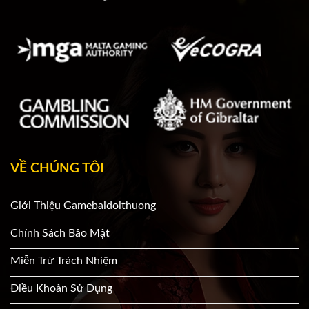
Có nhiều chương trình khuyến mãi
Các cổng game và nhà cái uy tín thường xuyên áp dụng
các khuyến mãi riêng cho dòng game bài. Bạn có thể
nhận những ưu đãi lớn như: thưởng đăng ký, hoàn trả
cược, sự kiện theo ngày, làm nhiệm vụ nhận tiền…. Một
số trang web còn tổ chức các cuộc thi Poker, Tiến Lên
Miền Nam, Phỏm… những người top đầu sẽ nhận
thưởng lên đến hàng trăm triệu.
VỀ CHÚNG TÔI
Tiêu chí chọn trang đánh bài đổi thưởng uy tín
chuẩn nhất
Giới Thiệu Gamebaidoithuong
Giữa hàng trăm cái tên đang hoạt động, việc chọn ra
Chính Sách Bảo Mật
cổng game đánh bài đổi thưởng rút tiền mặt uy tín là
Miễn Trừ Trách Nhiệm
điều rất quan trọng. Dưới đây là những tiêu chí cốt lõi
giúp bạn đánh giá và lựa chọn trang web chuẩn nhất.
Điều Khoản Sử Dụng