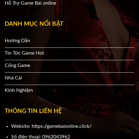
Được cấp phép hoạt động rõ ràng, minh bạch
Hỗ Trợ Game Bài online
Một trang đánh bài đổi thưởng uy tín trước hết phải có
thông tin pháp lý rõ ràng, thể hiện qua giấy phép hoạt
DANH MỤC NỔI BẬT
động, đơn vị vận hành và các điều khoản sử dụng được
công khai minh bạch. Đây là cơ sở để người chơi đánh
Hướng Dẫn
giá mức độ uy tín của nền tảng, tránh rơi vào các trang
web hoạt động chui, chuyên lừa đảo hoặc lấy cắp dữ liệu
Tin Tức Game Hot
khách hàng. Khi đến với cổng game/nhà cái nào, bạn hãy
Cổng Game
vào phần “giới thiệu” hoặc kéo xuống bên dưới để xem
giấy phép.
Nhà Cái
Kinh Nghiệm
THÔNG TIN LIÊN HỆ
Website: https://gamebaionline.click/
Số điện thoại: 0962043962