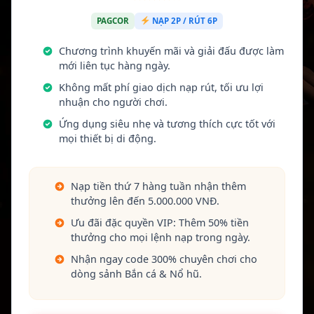
PAGCOR
NẠP 2P / RÚT 6P
Chương trình khuyến mãi và giải đấu được làm
mới liên tục hàng ngày.
Không mất phí giao dịch nạp rút, tối ưu lợi
nhuận cho người chơi.
Ứng dụng siêu nhẹ và tương thích cực tốt với
mọi thiết bị di động.
Nạp tiền thứ 7 hàng tuần nhận thêm
thưởng lên đến 5.000.000 VNĐ.
Ưu đãi đặc quyền VIP: Thêm 50% tiền
thưởng cho mọi lệnh nạp trong ngày.
Nhận ngay code 300% chuyên chơi cho
dòng sảnh Bắn cá & Nổ hũ.