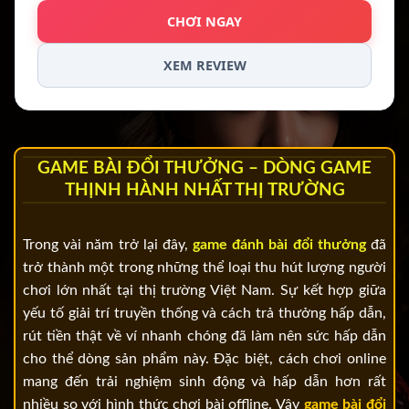
CHƠI NGAY
XEM REVIEW
GAME BÀI ĐỔI THƯỞNG – DÒNG GAME
THỊNH HÀNH NHẤT THỊ TRƯỜNG
Trong vài năm trở lại đây,
game đánh bài đổi thưởng
đã
trở thành một trong những thể loại thu hút lượng người
chơi lớn nhất tại thị trường Việt Nam. Sự kết hợp giữa
yếu tố giải trí truyền thống và cách trả thưởng hấp dẫn,
rút tiền thật về ví nhanh chóng đã làm nên sức hấp dẫn
cho thể dòng sản phẩm này. Đặc biệt, cách chơi online
mang đến trải nghiệm sinh động và hấp dẫn hơn rất
nhiều so với hình thức chơi bài offline. Vậy
game bài đổi