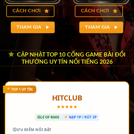
CÁCH CHƠI
CÁCH CHƠI
THAM GIA
THAM GIA
CẬP NHẬT TOP 10 CỔNG GAME BÀI ĐỔI
THƯỞNG UY TÍN NỔI TIẾNG 2026
TOP 1 UY TÍN
HITCLUB
ISLE OF MAN
NẠP 1P / RÚT 3P
ƯU ĐIỂM NỔI BẬT