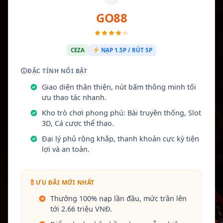
GO88
CEZA
NẠP 1.5P / RÚT 5P
ĐẶC TÍNH NỔI BẬT
Giao diện thân thiện, nút bấm thông minh tối
ưu thao tác nhanh.
Kho trò chơi phong phú: Bài truyền thống, Slot
3D, Cá cược thể thao.
Đại lý phủ rộng khắp, thanh khoản cực kỳ tiện
lợi và an toàn.
ƯU ĐÃI MỚI NHẤT
Thưởng 100% nạp lần đầu, mức trần lên
tới 2.66 triệu VNĐ.