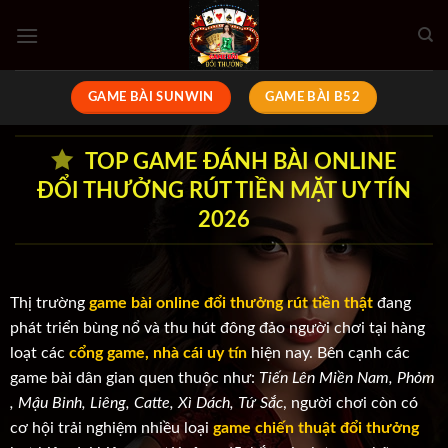
Bỏ
qua
nội
dung
GAME BÀI SUNWIN
GAME BÀI B52
TOP GAME ĐÁNH BÀI ONLINE
ĐỔI THƯỞNG RÚT TIỀN MẶT UY TÍN
2026
Thị trường
game bài online đổi thưởng rút tiền thật
đang
phát triển bùng nổ và thu hút đông đảo người chơi tại hàng
loạt các
cổng game, nhà cái uy tín
hiện nay. Bên cạnh các
game bài dân gian quen thuộc như:
Tiến Lên Miền Nam, Phỏm
, Mậu Binh, Liêng, Catte, Xì Dách, Tứ Sắc
, người chơi còn có
cơ hội trải nghiệm nhiều loại
game chiến thuật đổi thưởng