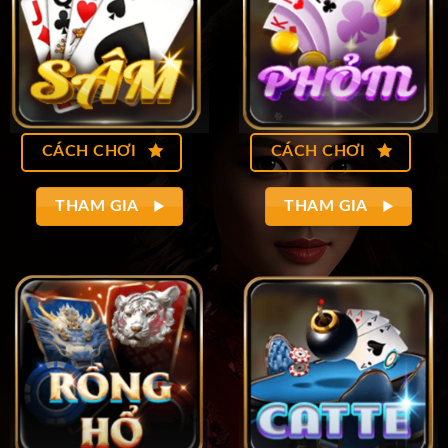
CÁCH CHƠI
CÁCH CHƠI
THAM GIA
THAM GIA