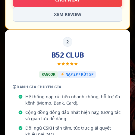
XEM REVIEW
2
B52 CLUB
PAGCOR
NẠP 2P / RÚT 5P
ĐÁNH GIÁ CHUYÊN GIA
Hệ thống nạp rút tiền nhanh chóng, hỗ trợ đa
kênh (Momo, Bank, Card).
Cộng đồng đông đảo nhất hiện nay, tương tác
và giao lưu dễ dàng.
Đội ngũ CSKH tận tâm, túc trực giải quyết
khiếu nại 24/7.