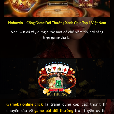
tiết, thậm chí là chế độ chơi thử để làm quen. Hệ thống
hướng dẫn, luật chơi và giao diện trực quan giúp người
mới nhanh chóng tham gia các game bài online.
Tool Soi Lá Bài Có Thật Không? Sự Thật Đằng Sau Lời Đồn
Tool soi lá bài có thật không là chủ đề gây nhiều tranh cãi
trong [...]
Vì sao game bài đổi thưởng được nhiều người chơi
Thiết kế đồ họa đẹp mắt, sinh động
Gamebaionline.click
là trang cung cấp các thông tin
chuyên sâu về
game bài đổi thưởng
trực tuyến uy tín,
So với chơi truyền thống thì việc game bài trực tuyến