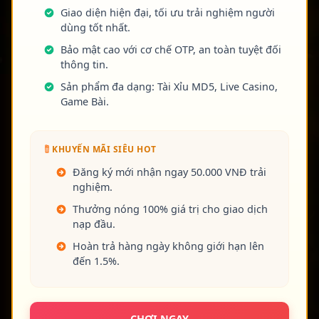
Giao diện hiện đại, tối ưu trải nghiệm người
dùng tốt nhất.
Bảo mật cao với cơ chế OTP, an toàn tuyệt đối
thông tin.
Sản phẩm đa dạng: Tài Xỉu MD5, Live Casino,
Game Bài.
KHUYẾN MÃI SIÊU HOT
Đăng ký mới nhận ngay 50.000 VNĐ trải
nghiệm.
Thưởng nóng 100% giá trị cho giao dịch
nạp đầu.
Hoàn trả hàng ngày không giới hạn lên
đến 1.5%.
CHƠI NGAY