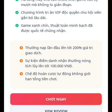
mượt mà không lo gián đoạn.
Chương trình tri ân VIP độc quyền cho hội viên
gắn bó lâu dài.
Game xanh chín, thuật toán minh bạch đã
được quốc tế chứng nhận.
Thưởng nạp lần đầu lên tới 200% giá trị
giao dịch.
Sự kiện điểm danh nhận thưởng nóng
tích lũy lên tới 100.000 VNĐ.
Chế độ hoàn cược tự động không giới
hạn tổng tiền chơi.
CHƠI NGAY
XEM REVIEW