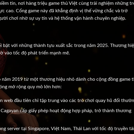
m tin, nơi hàng triệu game thủ Việt cùng trải nghiệm những tr
ực cao. Cổng game này đã khẳng định vị thế vững chắc và trở
gười chơi nhờ sự uy tín và hệ thống vận hành chuyên nghiệp.
nổi bật với những thành tựu xuất sắc trong năm 2025. Thương hi
ờ vào tốc độ phát triển mạnh mẽ.
o năm 2019 từ một thương hiệu nhỏ dành cho cộng đồng game 
chóng mở rộng quy mô lớn hơn:
web đầu tiên chỉ tập trung vào các trò chơi quay hũ đổi thưởn
 Cagayan cấp giấy phép hoạt động hợp pháp, trở thành thương
server tại Singapore, Việt Nam, Thái Lan với tốc độ truyền tả