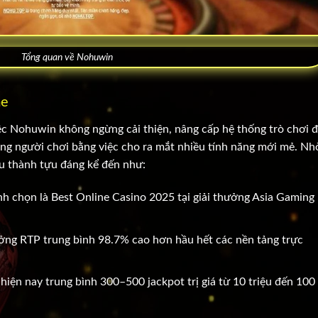
Tổng quan về Nohuwin
me
iệc Nohuwin không ngừng cải thiện, nâng cấp hệ thống trò chơi đ
òng người chơi bằng việc cho ra mắt nhiều tính năng mới mẻ. Nh
u thành tựu đáng kể đến như:
h chọn là Best Online Casino 2025 tại giải thưởng Asia Gaming
ởng RTP trung bình 98.7% cao hơn hầu hết các nền tảng trực
 hiện nay trung bình 300–500 jackpot trị giá từ 10 triệu đến 100