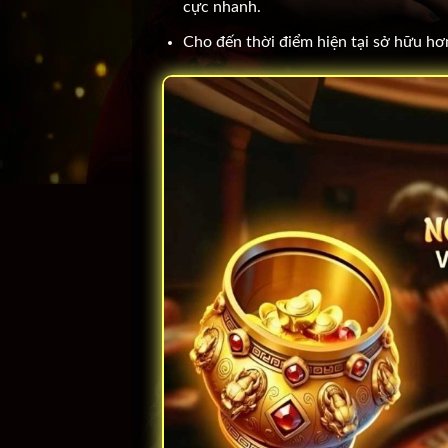
cực nhanh.
Cho đến thời điểm hiện tại sở hữu hơ