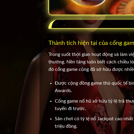
Thành tích hiện tại của cổng ga
Trong suốt thời gian hoạt động và làm v
thưởng. Nền tảng luôn biết cách chiều l
đó cổng game cũng đã sở hữu được nhiề
Được cộng đồng game thủ quốc tế bìn
Awards.
Cổng game nổ hũ sở hữu tỷ lệ trả thư
tuyến đi trước.
Sân chơi có tỷ lệ nổ Jackpot cao nhất
triệu đồng.