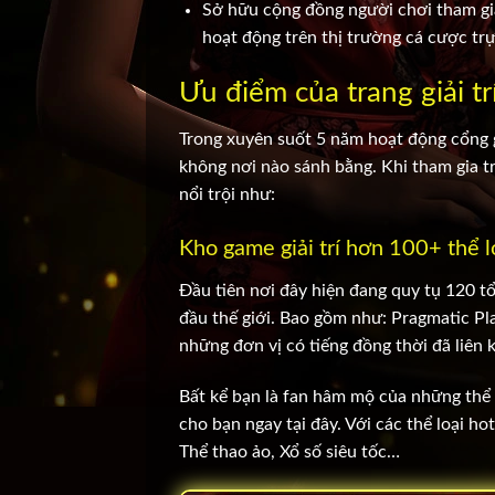
Sở hữu cộng đồng người chơi tham gia
hoạt động trên thị trường cá cược trự
Ưu điểm của trang giải t
Trong xuyên suốt 5 năm hoạt động cổng 
không nơi nào sánh bằng. Khi tham gia tr
nổi trội như:
Kho game giải trí hơn 100+ thể l
Đầu tiên nơi đây hiện đang quy tụ 120 t
đầu thế giới. Bao gồm như: Pragmatic Pla
những đơn vị có tiếng đồng thời đã liên
Bất kể bạn là fan hâm mộ của những thể 
cho bạn ngay tại đây. Với các thể loại ho
Thể thao ảo, Xổ số siêu tốc…