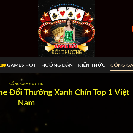
GAMES HOT
HƯỚNG DẪN
KIẾN THỨC
CỔNG G
CỔNG GAME UY TÍN
e Đổi Thưởng Xanh Chín Top 1 Việt
Nam