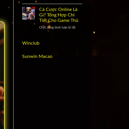
Nhanh
Tool
Chóng
Phân
Cá Cược Online Là
Cho
Tích
Gì? Tổng Hợp Chi
Game
Tài
Tiết Cho Game Thủ
Thủ
Xỉu
ở
Chức năng bình luận bị tắt
–
Cá
Hướng
Cược
Dẫn
Online
Sử
Winclub
Là
Dụng
Gì?
An
Sunwin Macao
Tổng
Toàn,
Hợp
Hiệu
Chi
Quả
Tiết
Cho
Game
Thủ