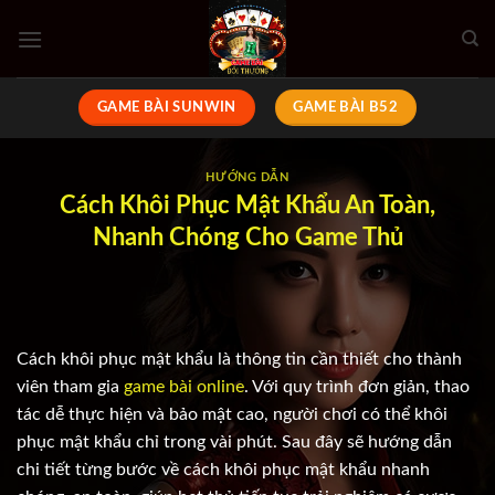
Bỏ
qua
nội
dung
GAME BÀI SUNWIN
GAME BÀI B52
HƯỚNG DẪN
Cách Khôi Phục Mật Khẩu An Toàn,
Nhanh Chóng Cho Game Thủ
Cách khôi phục mật khẩu là thông tin cần thiết cho thành
viên tham gia
game bài online
. Với quy trình đơn giản, thao
tác dễ thực hiện và bảo mật cao, người chơi có thể khôi
phục mật khẩu chỉ trong vài phút. Sau đây sẽ hướng dẫn
chi tiết từng bước về cách khôi phục mật khẩu nhanh