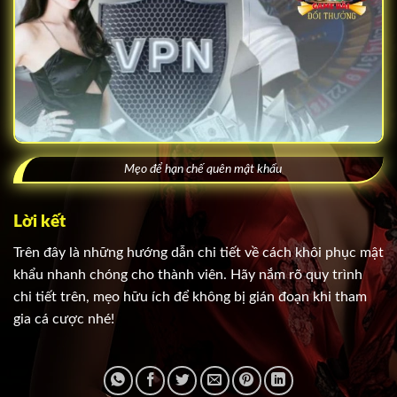
Mẹo để hạn chế quên mật khẩu
Lời kết
Trên đây là những hướng dẫn chi tiết về cách khôi phục mật
khẩu nhanh chóng cho thành viên. Hãy nắm rõ quy trình
chi tiết trên, mẹo hữu ích để không bị gián đoạn khi tham
gia cá cược nhé!