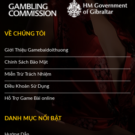
VỀ CHÚNG TÔI
Giới Thiệu Gamebaidoithuong
Chính Sách Bảo Mật
Miễn Trừ Trách Nhiệm
Điều Khoản Sử Dụng
Hỗ Trợ Game Bài online
DANH MỤC NỔI BẬT
Hướng Dẫn