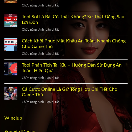
ở
Chức năng bình luận bị tắt
Nohuwin
–
Tool Soi Lá Bài Có Thật Không? Sự Thật Đằng Sau
Cổng
Lời Đồn
Game
ở
Chức năng bình luận bị tắt
Đổi
Tool
Thưởng
Soi
Cách Khôi Phục Mật Khẩu An Toàn, Nhanh Chóng
Xanh
Lá
Chín
Cho Game Thủ
Bài
Top
ở
Chức năng bình luận bị tắt
Có
1
Cách
Thật
Việt
Khôi
Tool Phân Tích Tài Xỉu – Hướng Dẫn Sử Dụng An
Không?
Nam
Phục
Sự
Toàn, Hiệu Quả
Mật
Thật
ở
Chức năng bình luận bị tắt
Khẩu
Đằng
Tool
An
Sau
Phân
Cá Cược Online Là Gì? Tổng Hợp Chi Tiết Cho
Toàn,
Lời
Tích
Nhanh
Game Thủ
Đồn
Tài
Chóng
ở
Chức năng bình luận bị tắt
Xỉu
Cho
Cá
–
Game
Cược
Hướng
Thủ
Online
Winclub
Dẫn
Là
Sử
Gì?
Dụng
Sunwin Macao
Tổng