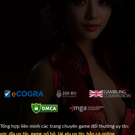
Tổng hợp liên minh các trang chuyên game đổi thưởng uy tín:
xóc dĩa uy tín
,
game nổ hũ
,
tài xỉu uy tín
,
bắn cá online