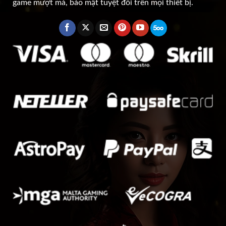
game mượt mà, bảo mật tuyệt đối trên mọi thiết bị.