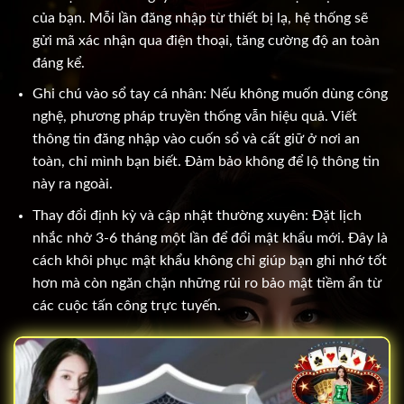
của bạn. Mỗi lần đăng nhập từ thiết bị lạ, hệ thống sẽ
gửi mã xác nhận qua điện thoại, tăng cường độ an toàn
đáng kể.
Ghi chú vào sổ tay cá nhân: Nếu không muốn dùng công
nghệ, phương pháp truyền thống vẫn hiệu quả. Viết
thông tin đăng nhập vào cuốn sổ và cất giữ ở nơi an
toàn, chỉ mình bạn biết. Đảm bảo không để lộ thông tin
này ra ngoài.
Thay đổi định kỳ và cập nhật thường xuyên: Đặt lịch
nhắc nhở 3-6 tháng một lần để đổi mật khẩu mới. Đây là
cách khôi phục mật khẩu không chỉ giúp bạn ghi nhớ tốt
hơn mà còn ngăn chặn những rủi ro bảo mật tiềm ẩn từ
các cuộc tấn công trực tuyến.