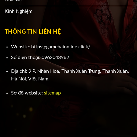
Kinh Nghiệm
THÔNG TIN LIÊN HỆ
Website: https://gamebaionline.click/
Số điện thoại: 0962043962
Địa chỉ: 9 P. Nhân Hòa, Thanh Xuân Trung, Thanh Xuân,
Hà Nội, Việt Nam.
Sơ đồ website:
sitemap