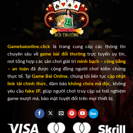
Gamebaionline.click
là trang cung cấp các thông tin
chuyên sâu về
game bài đổi thưởng
trực tuyến uy tín,
nơi tổng hợp các sân chơi giải trí
minh bạch – công bằng
– an toàn
đã được cộng đồng người chơi kiểm chứng
thực tế. Tại
Game Bài Online
, chúng tôi liên tục
cập nhật
link tải chính thức
, đảm bảo
không chứa mã độc
, không
yêu cầu
fake IP
, giúp người chơi truy cập và trải nghiệm
game mượt mà, bảo mật tuyệt đối trên mọi thiết bị.