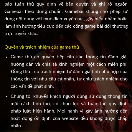
bảo tuân thủ quy định về bản quyền và ghi rõ nguồn
Gamebai theo đúng chuẩn. Gamebai không cho phép sử
dụng nội dung với mục đích xuyên tạc, gây hiểu nhầm hoặc
làm ảnh hưởng tiêu cực đến các cổng game bài đổi thưởng
trực tuyến khác.
Quyền và trách nhiệm của game thủ
Game thủ có quyền tiếp cận các thông tin đánh giá,
hướng dẫn và chia sẻ kinh nghiệm một cách miễn phí.
Đồng thời, có trách nhiệm tự đánh giá tính phù hợp của
thông tin với nhu cầu cá nhân, tự chịu trách nhiệm cho
các vấn đề phát sinh.
Chúng tôi khuyến khích người dùng sử dụng thông tin
một cách tỉnh táo, có chọn lọc và tuân thủ quy định
pháp luật hiện hành. Mọi hành vi gây ảnh hưởng đến
hoạt động ổn định của website đều không được chấp
nhận.