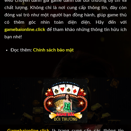
web chuyên đánh giá game đánh bài đổi thưởng uy tín và
chất lượng. Không chỉ là nơi cung cấp thông tin, đây còn
đóng vai trò như một người bạn đồng hành, giúp game thủ
có thêm góc nhìn toàn diện diện. Hãy đến với
gamebaionline.click
để tham khảo những thông tin hữu ích
bạn nhé!
Đọc thêm:
Chính sách bảo mật
Gamebaionline.click
là trang cung cấp các thông tin