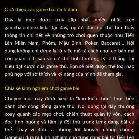
Giới thiệu các game bài đình đám
Đây là mục được truy cập nhất nhiều nhất trên
gamebaionline.click. Tại đây, người đọc có thể tìm thấy
thông tin chi tiết về những trò chơi quen thuộc như Tiến
Lên Miền Nam, Phỏm, Mậu Binh, Poker, Baccarat… Nội
dung không chỉ dừng lại ở việc mô tả cách chơi cơ bản mà
còn phân tích sâu về cơ chế tính thưởng, tỷ lệ thắng, thị
hiệu đặt cược của game thủ. Bạn sẽ biết được thể loại nào
phù hợp với sở thích và kỹ năng của mình để tham gia.
Chia sẻ kinh nghiệm chơi game bài
Chuyên mục này được xem là “kho kiến thức” thực tiễn
dành cho cộng đồng game thủ. Nội dung tại đây thường
xoay quanh các mẹo chơi, chiến thuật quản lý vốn, cách
đọc tình huống và tâm lý đối thủ trong từng dạng bài cụ
thể. Thay vì đưa ra những lời khuyên chung chung,
Gamebai đưa ra kinh nghiệm cho từng dạng bài từ Tiến Lên