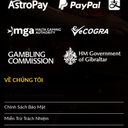
VỀ CHÚNG TÔI
Giới Thiệu Gamebaidoithuong
Chính Sách Bảo Mật
Miễn Trừ Trách Nhiệm