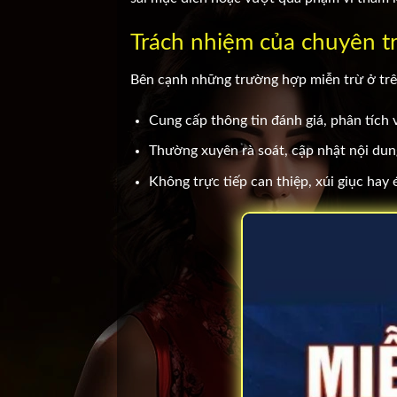
Trách nhiệm của chuyên t
Bên cạnh những trường hợp miễn trừ ở trê
Cung cấp thông tin đánh giá, phân tích 
Thường xuyên rà soát, cập nhật nội dun
Không trực tiếp can thiệp, xúi giục hay