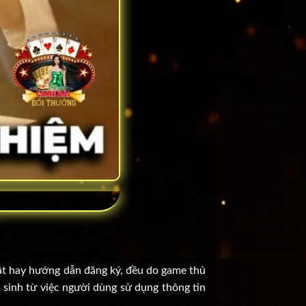
uật hay hướng dẫn đăng ký, đều do game thủ
t sinh từ việc người dùng sử dụng thông tin