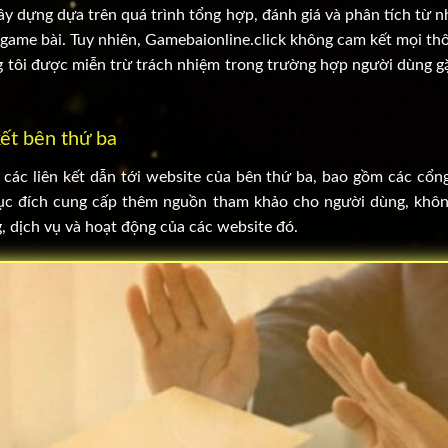
y dựng dựa trên quá trình tổng hợp, đánh giá và phân tích từ 
 game bài. Tuy nhiên, Gamebaionline.click không cam kết mọi th
g tôi được miễn trừ trách nhiệm trong trường hợp người dùng gặp
kết bên thứ ba
 các liên kết dẫn tới website của bên thứ ba, bao gồm các cổ
ục đích cung cấp thêm nguồn tham khảo cho người dùng, không
 dịch vụ và hoạt động của các website đó.