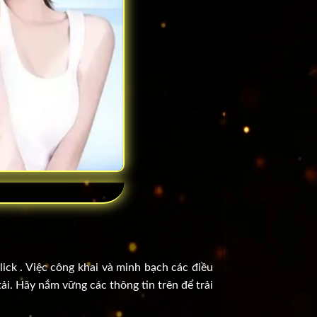
ick . Việc công khai và minh bạch các điều
i. Hãy nắm vững các thông tin trên để trải