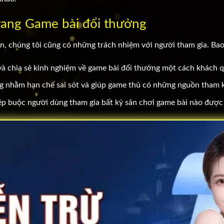
rang Game bài đổi thưởng
n, chúng tôi cũng có những trách nhiệm với người tham gia. Ba
và chia sẻ kinh nghiệm về game bài đổi thưởng một cách khách q
g nhằm hạn chế sai sót và giúp game thủ có những nguồn tham k
 ép buộc người dùng tham gia bất kỳ sân chơi game bài nào được 