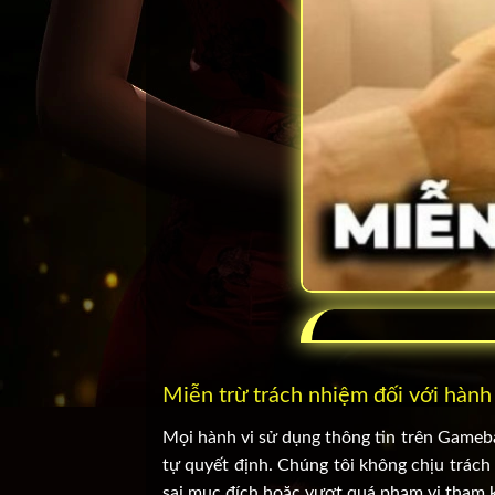
Miễn trừ trách nhiệm đối với hành
Mọi hành vi sử dụng thông tin trên Gameba
tự quyết định. Chúng tôi không chịu trách 
sai mục đích hoặc vượt quá phạm vi tham 