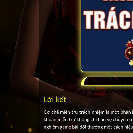
Lời kết
Cơ chế miễn trừ trách nhiệm là một phần k
khoản miễn trừ không chỉ bảo vệ chuyên tr
nghiệm game bài đổi thưởng một cách hiệu