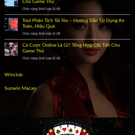
Chín
Cho Game Thủ
Bài
Top
ở
Chức năng bình luận bị tắt
Có
1
Cách
Thật
Việt
Khôi
Tool Phân Tích Tài Xỉu – Hướng Dẫn Sử Dụng An
Không?
Nam
Phục
Sự
Toàn, Hiệu Quả
Mật
Thật
ở
Chức năng bình luận bị tắt
Khẩu
Đằng
Tool
An
Sau
Phân
Cá Cược Online Là Gì? Tổng Hợp Chi Tiết Cho
Toàn,
Lời
Tích
Nhanh
Game Thủ
Đồn
Tài
Chóng
ở
Chức năng bình luận bị tắt
Xỉu
Cho
Cá
–
Game
Cược
Hướng
Thủ
Online
Winclub
Dẫn
Là
Sử
Gì?
Dụng
Sunwin Macao
Tổng
An
Hợp
Toàn,
Chi
Hiệu
Tiết
Quả
Cho
Game
Thủ