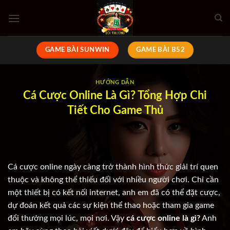
Bỏ
qua
nội
dung
GAME BÀI SUNWIN
GAME BÀI B52
HƯỚNG DẪN
Cá Cược Online Là Gì? Tổng Hợp Chi
Tiết Cho Game Thủ
Cá cược online ngày càng trở thành hình thức giải trí quen
thuộc và không thể thiếu đối với nhiều người chơi. Chỉ cần
một thiết bị có kết nối internet, anh em đã có thể đặt cược,
dự đoán kết quả các sự kiện thể thao hoặc tham gia game
đổi thưởng mọi lúc, mọi nơi. Vậy
cá cược online là gì?
Anh