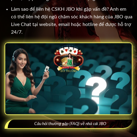
Làm sao để liên hệ CSKH JBO khi gặp vấn đề? Anh em
có thể liên hệ đội ngũ chăm sóc khách hàng của JBO qua
Live Chat tại website, email hoặc hotline để được hỗ trợ
24/7.
Câu hỏi thường gặp (FAQ) về nhà cái JBO