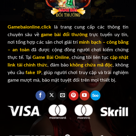
Gamebaionline.click
là trang cung cấp các thông tin
chuyên sâu về
game bài đổi thưởng
trực tuyến uy tín,
nơi tổng hợp các sân chơi giải trí
minh bạch – công bằng
– an toàn
đã được cộng đồng người chơi kiểm chứng
thực tế. Tại
Game Bài Online
, chúng tôi liên tục
cập nhật
link tải chính thức
, đảm bảo
không chứa mã độc
, không
yêu cầu
fake IP
, giúp người chơi truy cập và trải nghiệm
game mượt mà, bảo mật tuyệt đối trên mọi thiết bị.