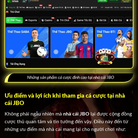
Những sản phẩm cá cược đỉnh cao tại nhà cái JBO
Ưu điểm và lợi ích khi tham gia cá cược tại nhà
cái JBO
Không phải ngẫu nhiên mà
nhà cái JBO
lại được cộng đồng
cược thủ quan tâm và tin tưởng đến vậy. Điều này đến từ
những ưu điểm mà nhà cái mang lại cho người chơi như: