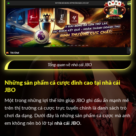
Tổng quan về nhà cái JBO
Những sản phẩm cá cược đỉnh cao tại nhà cái
JBO
Một trong những lợi thế lớn giúp JBO ghi dấu ấn mạnh mẽ
trên thị trường cá cược trực tuyến chính là danh sách trò
chơi đa dạng. Dưới đây là những sản phẩm cá cược mà anh
em không nên bỏ lỡ tại
nhà cái JBO.