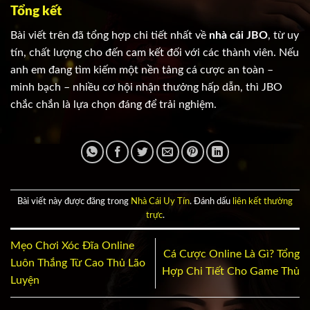
Tổng kết
Bài viết trên đã tổng hợp chi tiết nhất về
nhà cái JBO
, từ uy
tín, chất lượng cho đến cam kết đối với các thành viên. Nếu
anh em đang tìm kiếm một nền tảng cá cược an toàn –
minh bạch – nhiều cơ hội nhận thưởng hấp dẫn, thì JBO
chắc chắn là lựa chọn đáng để trải nghiệm.
Bài viết này được đăng trong
Nhà Cái Uy Tín
. Đánh dấu
liên kết thường
trực
.
Mẹo Chơi Xóc Đĩa Online
Cá Cược Online Là Gì? Tổng
Luôn Thắng Từ Cao Thủ Lão
Hợp Chi Tiết Cho Game Thủ
Luyện