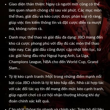
Giao diện thân thiện: Ngay cả người mới cũng có thể
làm quen nhanh chóng chỉ sau vài phút. Các mục môn
thể thao, giải đấu và kèo cược được phân loại rõ ràng,
giúp việc tìm kiếm thông tin và đặt cược diễn ra mượt
mà, không rườm rà.
Danh mục thể thao và giải đấu đa dạng: JBO mang đến
kho cá cược phong phú với đầy đủ các môn thể thao
hiện nay. Các giải đấu cũng được cập nhật liên tục, từ
các giải hàng đầu như Ngoại hạng Anh, La Liga,
Champions League, NBA cho đến World Cup, Grand
Slam…
Tỷ lệ kèo cạnh tranh: Một trong những điểm mạnh nổi
bật của JBO chính là tỷ lệ kèo hấp dẫn. Nhà cái hợp tác
với các đối tác uy tín để mang đến mức kèo cạnh tranh,
giúp người chơi có cơ hội nhận thưởng khủng khi dự
đoán chính xác kết quả.
Cập nhật thông tin nhanh và chính xác: Toàn bộ dữ liệu