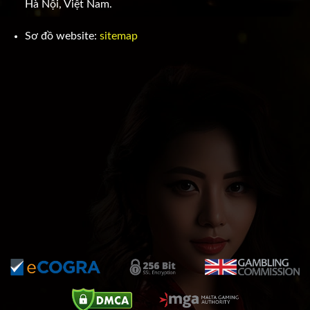
Hà Nội, Việt Nam.
Sơ đồ website:
sitemap