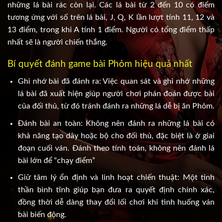
những lá bài rác còn lại. Các lá bài từ 2 đến 10 có điểm
tương ứng với số trên lá bài, J, Q, K lần lượt tính 11, 12 và
13 điểm, trong khi A tính 1 điểm. Người có tổng điểm thấp
nhất sẽ là người chiến thắng.
Bí quyết đánh game bài Phỏm hiệu quả nhất
Ghi nhớ bài đã đánh ra: Việc quan sát và ghi nhớ những
lá bài đã xuất hiện giúp người chơi phán đoán được bài
của đối thủ, từ đó tránh đánh ra những lá dễ bị ăn Phỏm.
Đánh bài an toàn: Không nên đánh ra những lá bài có
khả năng tạo dây hoặc bộ cho đối thủ, đặc biệt là ở giai
đoạn cuối ván. Đánh theo tính toán, không nên đánh lá
bài lớn để “chạy điểm”
Giữ tâm lý ổn định và linh hoạt chiến thuật: Một tinh
thần bình tĩnh giúp bạn đưa ra quyết định chính xác,
đồng thời dễ dàng thay đổi lối chơi khi tình huống ván
bài biến động.