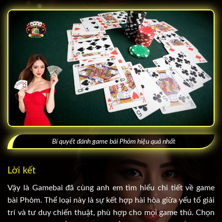
Bí quyết đánh game bài Phỏm hiệu quả nhất
Lời kết
Vậy là Gamebai đã cùng anh em tìm hiểu chi tiết về game
bài Phỏm. Thể loại này là sự kết hợp hài hòa giữa yếu tố giải
trí và tư duy chiến thuật, phù hợp cho mọi game thủ. Chọn