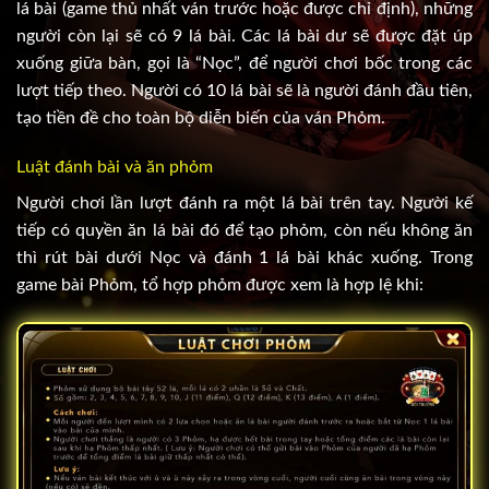
lá bài (game thủ nhất ván trước hoặc được chỉ định), những
người còn lại sẽ có 9 lá bài. Các lá bài dư sẽ được đặt úp
xuống giữa bàn, gọi là “Nọc”, để người chơi bốc trong các
lượt tiếp theo. Người có 10 lá bài sẽ là người đánh đầu tiên,
tạo tiền đề cho toàn bộ diễn biến của ván Phỏm.
Luật đánh bài và ăn phỏm
Người chơi lần lượt đánh ra một lá bài trên tay. Người kế
tiếp có quyền ăn lá bài đó để tạo phỏm, còn nếu không ăn
thì rút bài dưới Nọc và đánh 1 lá bài khác xuống. Trong
game bài Phỏm, tổ hợp phỏm được xem là hợp lệ khi: