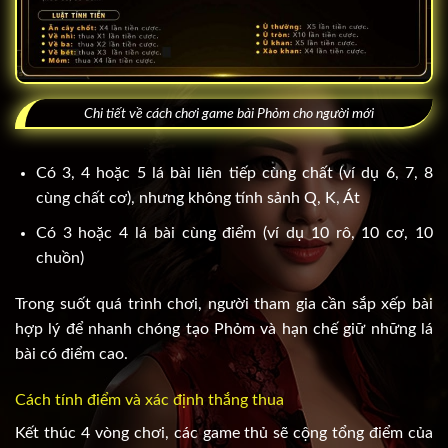
Chi tiết về cách chơi game bài Phỏm cho người mới
Có 3, 4 hoặc 5 lá bài liên tiếp cùng chất (ví dụ 6, 7, 8
cùng chất cơ), nhưng không tính sảnh Q, K, Át
Có 3 hoặc 4 lá bài cùng điểm (ví dụ 10 rô, 10 cơ, 10
chuồn)
Trong suốt quá trình chơi, người tham gia cần sắp xếp bài
hợp lý để nhanh chóng tạo Phỏm và hạn chế giữ những lá
bài có điểm cao.
Cách tính điểm và xác định thắng thua
Kết thúc 4 vòng chơi, các game thủ sẽ cộng tổng điểm của