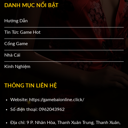
DANH MỤC NỔI BẬT
Hướng Dẫn
Tin Tức Game Hot
Cổng Game
Nhà Cái
Kinh Nghiệm
THÔNG TIN LIÊN HỆ
Website: https://gamebaionline.click/
Số điện thoại: 0962043962
Địa chỉ: 9 P. Nhân Hòa, Thanh Xuân Trung, Thanh Xuân,