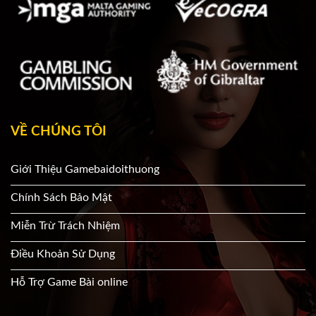
VỀ CHÚNG TÔI
Giới Thiệu Gamebaidoithuong
Chính Sách Bảo Mật
Miễn Trừ Trách Nhiệm
Điều Khoản Sử Dụng
Hỗ Trợ Game Bài online