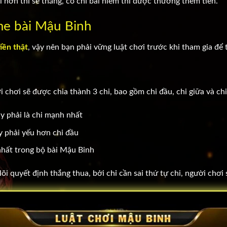
i hơn thì sẽ thắng, có chi bài hiếm thì được thưởng thêm tiền.
ame bài Mậu Binh
iền thật
, vậy nên bạn phải vững luật chơi trước khi tham gia để t
 chơi sẽ được chia thành 3 chi, bao gồm chi đầu, chi giữa và chi
ây phải là chi mạnh nhất
ày phải yếu hơn chi đầu
p nhất trong bộ bài Mậu Binh
õi quyết định thắng thua, bởi chỉ cần sai thứ tự chi, người chơi s