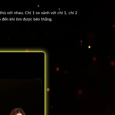
hủ với nhau. Chi 1 so sánh với chi 1, chi 2
ho đến khi tìm được bên thắng.