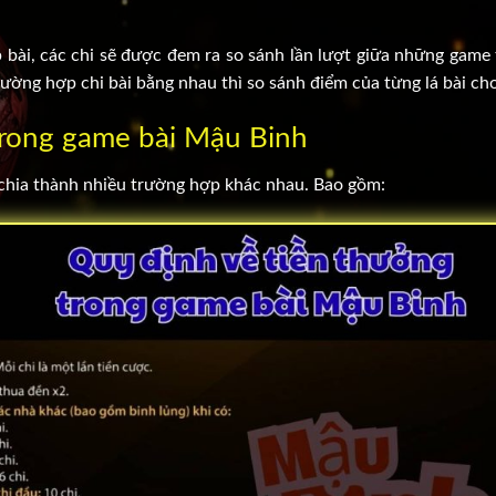
p bài, các chi sẽ được đem ra so sánh lần lượt giữa những game t
 Trường hợp chi bài bằng nhau thì so sánh điểm của từng lá bài c
trong game bài Mậu Binh
chia thành nhiều trường hợp khác nhau. Bao gồm: