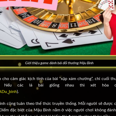
Giới thiệu game đánh bài đổi thưởng Mậu Binh
ạo cho cảm giác kịch tính của bài “xập xám chướng”, chi cuối t
. Nếu các lá bài giống nhau thì xét hòa ch
%ADu_binh
).
inh cũng tuân theo thể thức truyền thống. Mỗi người sẽ được ch
 Điểm đặc biệt của Mậu Binh nằm ở việc người chơi không đánh b