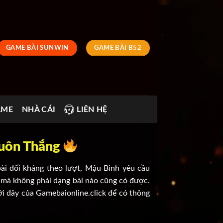
GAME BÀI SUNWIN
GAME BÀI B52
AME
NHÀ CÁI
LIÊN HỆ
Luôn Thắng
ài đối kháng theo lượt, Mậu Binh yêu cầu
ật mà không phải dạng bài nào cũng có được.
ưới đây của Gamebaionline.click để có thông