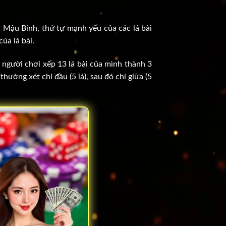
ài Mậu Binh, thứ tự mạnh yếu của các lá bài
của lá bài.
i người chơi xếp 13 lá bài của mình thành 3
thường xét chi đầu (5 lá), sau đó chi giữa (5