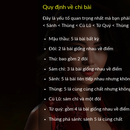
Quy định về chi bài
Đây là yếu tố quan trọng nhất mà bạn phả
< Sảnh < Thùng < Cù Lũ < Tứ Quý < Thùng 
Mậu thầu: 5 lá bài bất kỳ
Đôi: 2 lá bài giống nhau về điểm
Thú: bao gồm 2 đôi
Sám chi: 3 lá bài giống nhau về điểm
Sảnh: 5 lá bài liên tiếp nhau nhưng kh
Thùng: 5 lá cùng cùng chất nhưng khô
Cù Lũ: sám chi và một đôi
Tứ quý: gồm 4 lá bài giống nhau về điể
Thùng phá sảnh: sảnh 5 lá cùng chất