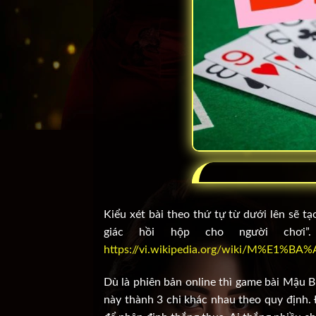
Kiểu xét bài theo thứ tự từ dưới lên sẽ t
giác hồi hộp cho người chơi”
https://vi.wikipedia.org/wiki/M%E1%BA
Dù là phiên bản online thì game bài Mậu B
này thành 3 chi khác nhau theo quy định.