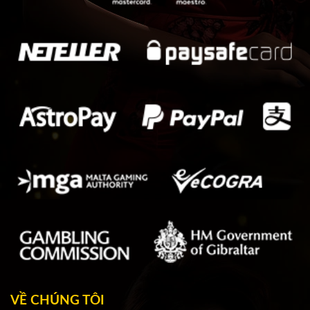
VỀ CHÚNG TÔI