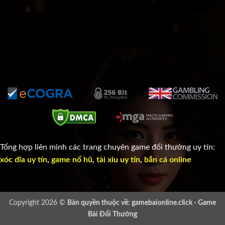
Tổng hợp liên minh các trang chuyên game đổi thưởng uy tín:
xóc dĩa uy tín
,
game nổ hũ
,
tài xỉu uy tín
,
bắn cá online
Copyright 2026 ©
Bản quyền thuộc về: gamebaionline.click - Game
Bài Đổi Thưởng