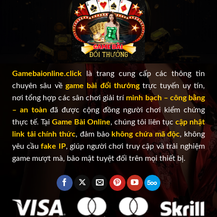
Gamebaionline.click
là trang cung cấp các thông tin
chuyên sâu về
game bài đổi thưởng
trực tuyến uy tín,
nơi tổng hợp các sân chơi giải trí
minh bạch – công bằng
– an toàn
đã được cộng đồng người chơi kiểm chứng
thực tế. Tại
Game Bài Online
, chúng tôi liên tục
cập nhật
link tải chính thức
, đảm bảo
không chứa mã độc
, không
yêu cầu
fake IP
, giúp người chơi truy cập và trải nghiệm
game mượt mà, bảo mật tuyệt đối trên mọi thiết bị.