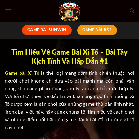
Bỏ
qua
nội
dung
GAME BÀI SUNWIN
GAME BÀI B52
Tìm Hiểu Về Game Bài Xì Tố – Bài Tây
Kịch Tính Và Hấp Dẫn #1
Game bài Xì Tố
là thể loại mang đậm tính chiến thuật, nơi
người chơi không chỉ dựa vào bài mạnh mà còn phải vận
dụng khả năng phán đoán, tâm lý và cách tố cược hợp lý.
Với lối chơi thiên về đấu trí và khả năng đọc tình huống, Xì
Tố được xem là sân chơi của những game thủ bản lĩnh nhất.
Trong bài viết này, hãy cùng chúng tôi tìm hiểu về cách chơi
và những điểm nổi bật của game đánh bài đổi thưởng Xì Tố
này nhé!