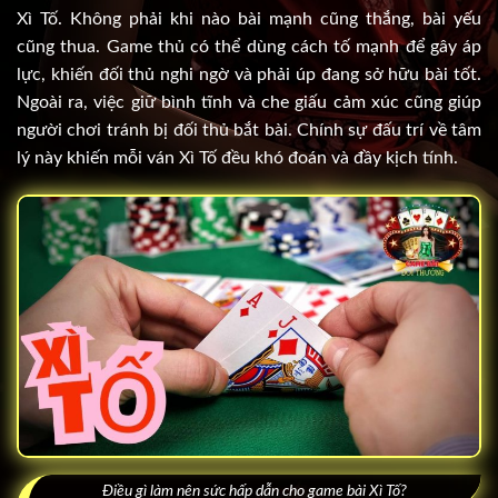
Xì Tố. Không phải khi nào bài mạnh cũng thắng, bài yếu
cũng thua. Game thủ có thể dùng cách tố mạnh để gây áp
lực, khiến đối thủ nghi ngờ và phải úp đang sở hữu bài tốt.
Ngoài ra, việc giữ bình tĩnh và che giấu cảm xúc cũng giúp
người chơi tránh bị đối thủ bắt bài. Chính sự đấu trí về tâm
lý này khiến mỗi ván Xì Tố đều khó đoán và đầy kịch tính.
Điều gì làm nên sức hấp dẫn cho game bài Xì Tố?