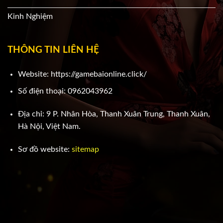
Kinh Nghiệm
THÔNG TIN LIÊN HỆ
Website: https://gamebaionline.click/
Số điện thoại: 0962043962
Địa chỉ: 9 P. Nhân Hòa, Thanh Xuân Trung, Thanh Xuân,
Hà Nội, Việt Nam.
Sơ đồ website:
sitemap