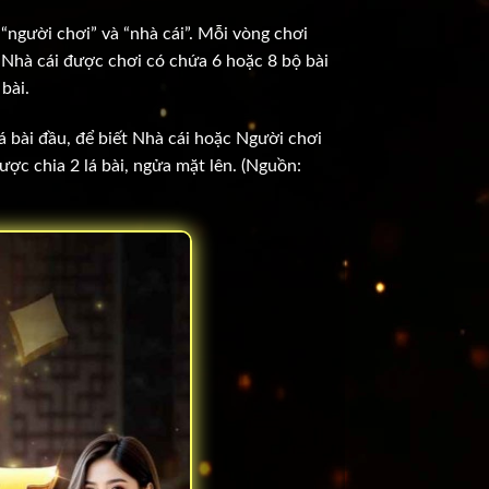
 “người chơi” và “nhà cái”. Mỗi vòng chơi
– Nhà cái được chơi có chứa 6 hoặc 8 bộ bài
 bài.
lá bài đầu, để biết Nhà cái hoặc Người chơi
ược chia 2 lá bài, ngửa mặt lên. (Nguồn: