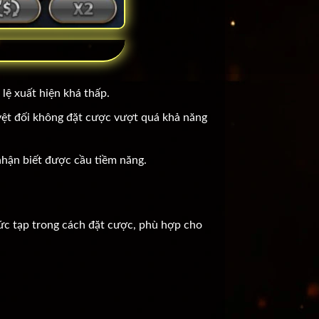
lệ xuất hiện khá thấp.
uyệt đối không đặt cược vượt quá khả năng
nhận biết được cầu tiềm năng.
ức tạp trong cách đặt cược, phù hợp cho