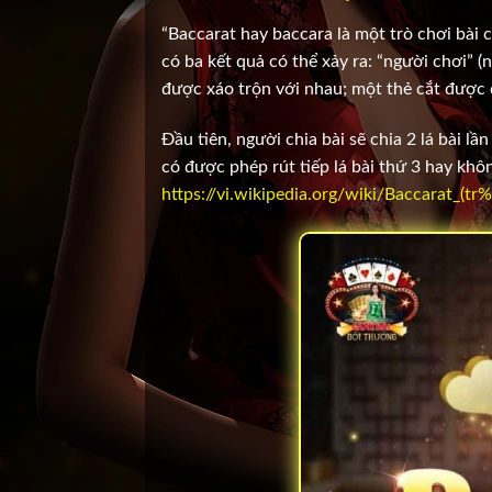
“Baccarat hay baccara là một trò chơi bài c
có ba kết quả có thể xảy ra: “người chơi” 
được xáo trộn với nhau; một thẻ cắt được 
Đầu tiên, người chia bài sẽ chia 2 lá bài l
có được phép rút tiếp lá bài thứ 3 hay không
https://vi.wikipedia.org/wiki/Baccarat