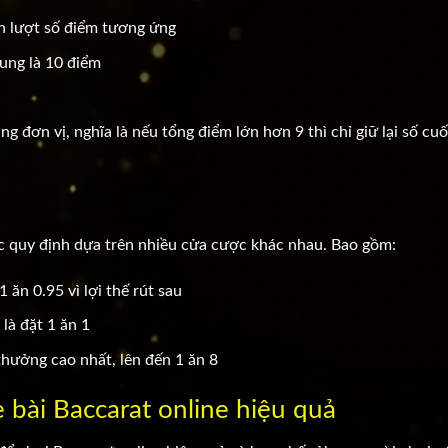
lần lượt số điểm tương ứng
hung là 10 điểm
 đơn vị, nghĩa là nếu tổng điểm lớn hơn 9 thì chỉ giữ lại số cuối
c quy định dựa trên nhiều cửa cược khác nhau. Bao gồm:
1 ăn 0.95 vì lợi thế rút sau
 là đặt 1 ăn 1
thưởng cao nhất, lên đến 1 ăn 8
bài Baccarat online hiệu quả