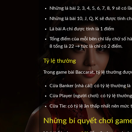
Những lá bài 2, 3, 4, 5, 6, 7, 8, 9 sẽ có 
Những lá bài 10, J, Q, K sẽ được tính c
Lá bài A chỉ được tính là 1 điểm
Tổng điểm của mỗi bên chỉ lấy chữ số hàng
8 tổng là 22 → tức là chỉ có 2 điểm.
Tỷ lệ thưởng
Trong game bài Baccarat, tỷ lệ thưởng đượ
Cửa Banker (nhà cái): có tỷ lệ thưởng là 
Cửa Player (người chơi): có tỷ lệ thưởng
Cửa Tie: có tỷ lệ ăn thấp nhất nên mức 
Những bí quyết chơi game 