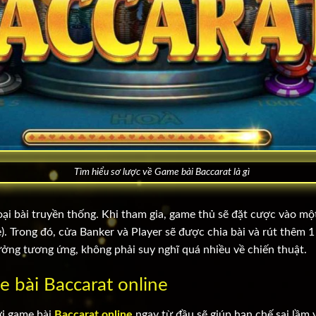
Tìm hiểu sơ lược về Game bài Baccarat là gì
i bài truyền thống. Khi tham gia, game thủ sẽ đặt cược vào một
). Trong đó, cửa Banker và Player sẽ được chia bài và rút thêm 1
ởng tương ứng, không phải suy nghĩ quá nhiều về chiến thuật.
 bài Baccarat online
ơi game bài
Baccarat online
ngay từ đầu sẽ giúp hạn chế sai lầm 