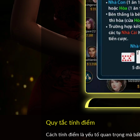
Quy tắc tính điểm
Cách tính điểm là yếu tố quan trọng mà bất