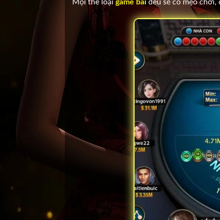
Mọi thể loại
game bài
đểu sẽ có mẹo chơi, 