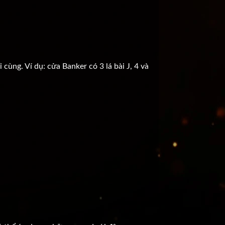
 cùng. Ví dụ: cửa Banker có 3 lá bài J, 4 và