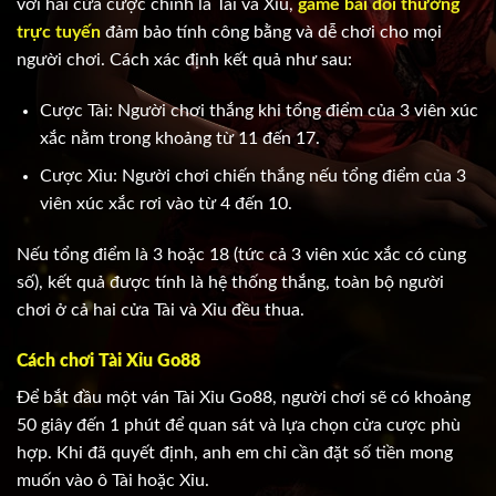
với hai cửa cược chính là Tài và Xỉu,
game bài đổi thưởng
trực tuyến
đảm bảo tính công bằng và dễ chơi cho mọi
người chơi. Cách xác định kết quả như sau:
Cược Tài: Người chơi thắng khi tổng điểm của 3 viên xúc
xắc nằm trong khoảng từ 11 đến 17.
Cược Xỉu: Người chơi chiến thắng nếu tổng điểm của 3
viên xúc xắc rơi vào từ 4 đến 10.
Nếu tổng điểm là 3 hoặc 18 (tức cả 3 viên xúc xắc có cùng
số), kết quả được tính là hệ thống thắng, toàn bộ người
chơi ở cả hai cửa Tài và Xỉu đều thua.
Cách chơi Tài Xỉu Go88
Để bắt đầu một ván Tài Xỉu Go88, người chơi sẽ có khoảng
50 giây đến 1 phút để quan sát và lựa chọn cửa cược phù
hợp. Khi đã quyết định, anh em chỉ cần đặt số tiền mong
muốn vào ô Tài hoặc Xỉu.