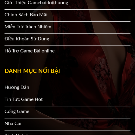
Giới Thiệu Gamebaidoithuong
Chính Sách Bảo Mật
Miễn Trừ Trách Nhiệm
Điều Khoản Sử Dụng
Hỗ Trợ Game Bài online
DANH MỤC NỔI BẬT
Hướng Dẫn
Tin Tức Game Hot
Cổng Game
Nhà Cái