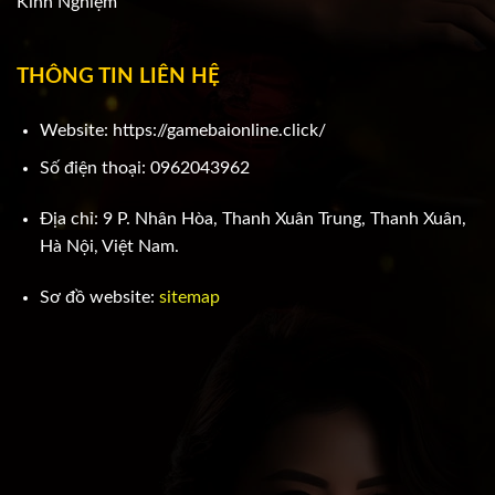
Kinh Nghiệm
THÔNG TIN LIÊN HỆ
Website: https://gamebaionline.click/
Số điện thoại: 0962043962
Địa chỉ: 9 P. Nhân Hòa, Thanh Xuân Trung, Thanh Xuân,
Hà Nội, Việt Nam.
Sơ đồ website:
sitemap