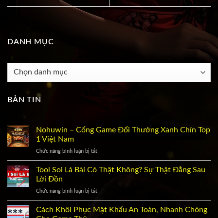
DANH MỤC
Danh
mục
BẢN TIN
Nohuwin – Cổng Game Đổi Thưởng Xanh Chín Top
1 Việt Nam
ở
Chức năng bình luận bị tắt
Nohuwin
–
Tool Soi Lá Bài Có Thật Không? Sự Thật Đằng Sau
Cổng
Lời Đồn
Game
ở
Chức năng bình luận bị tắt
Đổi
Tool
Thưởng
Soi
Cách Khôi Phục Mật Khẩu An Toàn, Nhanh Chóng
Xanh
Lá
Chín