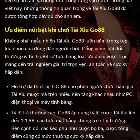
đến sự an tâm và hứng thú trong từng ván cược. Trong bài
viết này, những thông tin quan trọng về Tài Xỉu Go88 đã
được tổng hợp đầy đủ cho anh em.
Ưu điểm nổi bật khi chơi Tài Xỉu Go88
Không phải ngẫu nhiên Tài Xỉu Go88 luôn nằm trong top
lựa chọn của đông đảo người chơi. Cổng game bài đổi
thưởng uy tín Go88 sở hữu hàng loạt ưu điểm vượt trội,
mang đến trải nghiệm giải trí trọn vẹn, an toàn và cực kỳ
hấp dẫn.
Hỗ trợ đa thiết bị: GO 88 cho phép người chơi tham gia
Tài Xỉu mượt mà trên nhiều nền tảng khác nhau như PC,
điện thoại và máy tính bảng.
Tỷ lệ trả thưởng cao: Go88 áp dụng tỷ lệ cược Tài Xỉu lên
đến 1:1.98, cao hơn mặt bằng chung trên thị trường.
Bên cạnh đó, các kèo phụ như cược bộ ba, cược tổng
điểm cũng có mức thưởng cực kỳ hấp dẫn.