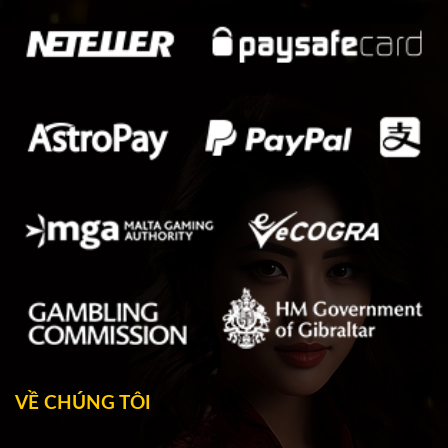
VỀ CHÚNG TÔI